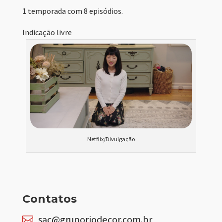
1 temporada com 8 episódios.
Indicação livre
Netflix/Divulgação
Contatos
sac@gruporiodecor.com.br
