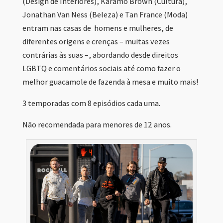
(Design de Interiores), Karamo Brown (Cultura),
Jonathan Van Ness (Beleza) e Tan France (Moda)
entram nas casas de homens e mulheres, de
diferentes origens e crenças – muitas vezes
contrárias às suas –, abordando desde direitos
LGBTQ e comentários sociais até como fazer o
melhor guacamole de fazenda à mesa e muito mais!
3 temporadas com 8 episódios cada uma.
Não recomendada para menores de 12 anos.