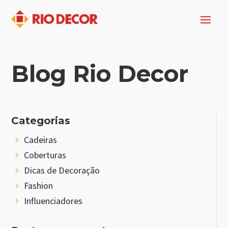
Blog Rio Decor
Categorias
Cadeiras
5
Coberturas
5
Dicas de Decoração
5
Fashion
5
Influenciadores
5