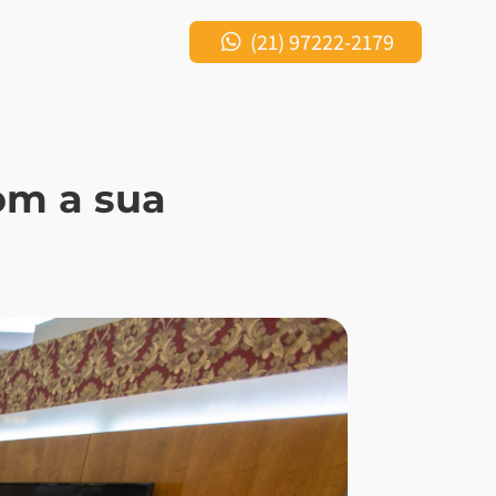
(21) 97222-2179
om a sua