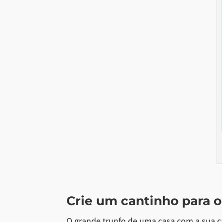
Crie um cantinho para 
O grande trunfo de uma casa com a sua c