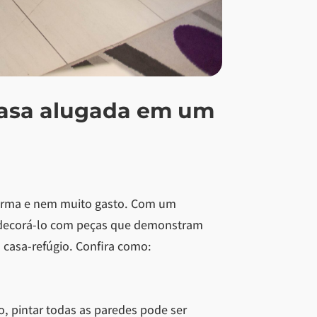
casa alugada em um
eforma e nem muito gasto. Com um
 e decorá-lo com peças que demonstram
 casa-refúgio. Confira como:
, pintar todas as paredes pode ser