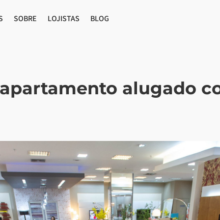
S
SOBRE
LOJISTAS
BLOG
apartamento alugado c