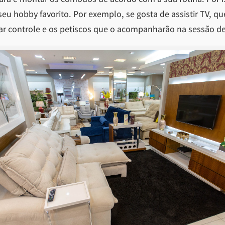
seu hobby favorito. Por exemplo, se gosta de assistir TV, que
ar controle e os petiscos que o acompanharão na sessão d