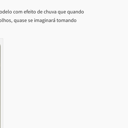
 modelo com efeito de chuva que quando
 olhos, quase se imaginará tomando