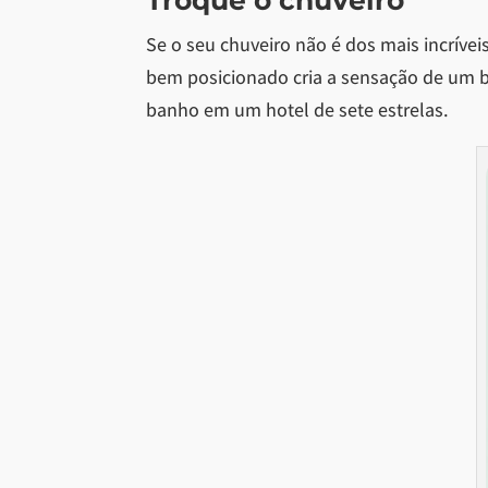
Troque o chuveiro
Se o seu chuveiro não é dos mais incríve
bem posicionado cria a sensação de um b
banho em um hotel de sete estrelas.