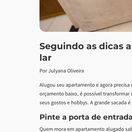
Seguindo as dicas 
lar
Por Julyana Oliveira
Alugou seu apartamento e agora precisa 
orçamento baixo, é possível transformar 
seus gostos e hobbys. A grande sacada é
Pinte a porta de entrad
Quem mora em apartamento alugado sabe q