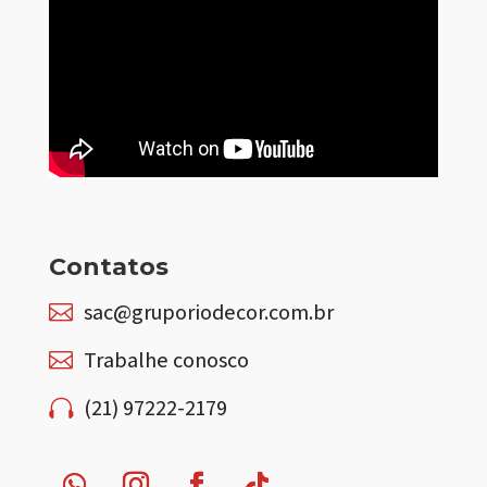
Contatos
sac@gruporiodecor.com.br

Trabalhe conosco

(21) 97222-2179
