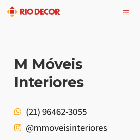
M Móveis
Interiores
(21) 96462-3055

@‌mmoveisinteriores
