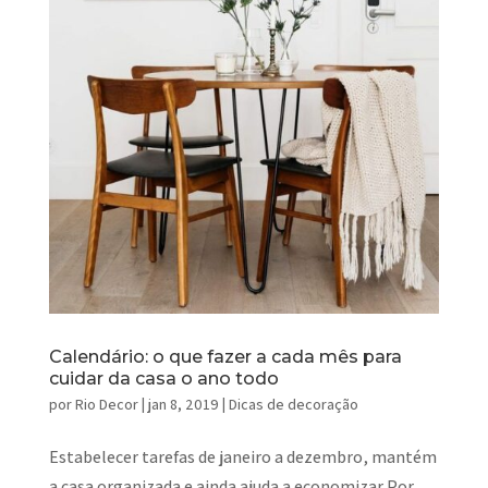
Calendário: o que fazer a cada mês para
cuidar da casa o ano todo
por
Rio Decor
|
jan 8, 2019
|
Dicas de decoração
Estabelecer tarefas de janeiro a dezembro, mantém
a casa organizada e ainda ajuda a economizar Por